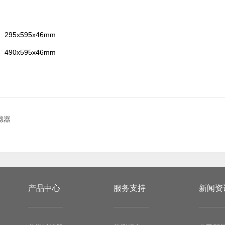
 295x595x46mm
 490x595x46mm
滤器
产品中心
服务支持
新闻资