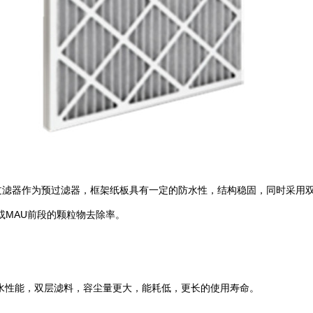
 板式过滤器作为预过滤器，框架纸板具有一定的防水性，结构稳固，同时采用
或MAU前段的颗粒物去除率。
水性能，双层滤料，容尘量更大，能耗低，更长的使用寿命。