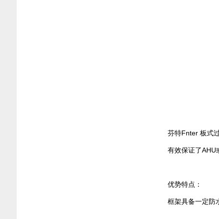
芬特Fnter
有效保证了AHU
优势特点：
框架具备一定防