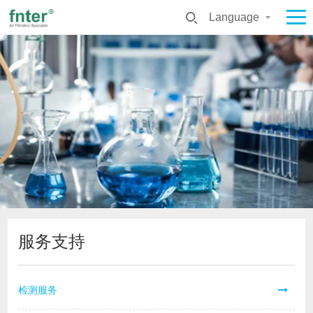
Language
服务支持
检测服务